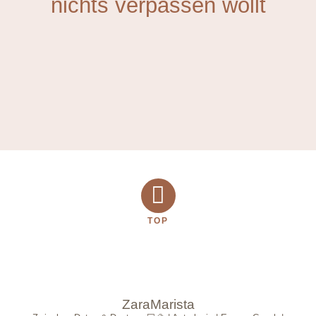
nichts verpassen wollt
TOP
ZaraMarista