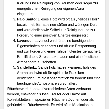
Klärung und Reinigung von Räumen oder sogar zur
energetischen Reinigung der eigenen Aura
eingesetzt.
Palo Santo:
Dieses Holz wird oft als „heiliges Holz“
bezeichnet. Es hat einen süßen und würzigen Duft
und wird ähnlich wie Salbei zur Reinigung und zur
Förderung einer positiven Energie eingesetzt.
Lavendel:
Lavendel wird für seine beruhigenden
Eigenschaften geschätzt und oft zur Entspannung
und zur Förderung eines ruhigen Geistes geräuchert.
Es hilft dabei, Stress abzubauen und eine friedliche
Atmosphäre zu schaffen.
Sandelholz:
Sandelholz hat ein warmes, holziges
Aroma und wird oft für spirituelle Praktiken
verwendet, um die Konzentration zu fördern und eine
beruhigende Atmosphäre zu schaffen.
Räucherwerk kann auf verschiedene Arten verbrannt
werden, entweder als lose Kräuter oder Harze auf
Kohletabletten, in speziellen Räucherstövchen oder als
gebündeltes Räucherwerk. Es wird oft in Meditationen,